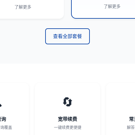
了解更多
了解更多
查看全部套餐

🔄
查询
宽带续费
常
查询覆盖
一键续费更便捷
解答