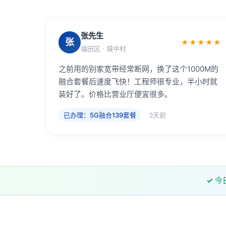
张先生
张
★★★★★
福田区 · 城中村
之前用的别家宽带经常断网，换了这个1000M的
融合套餐后速度飞快！工程师很专业，半小时就
装好了。价格比营业厅便宜很多。
已办理：5G融合139套餐
3天前
✓
今