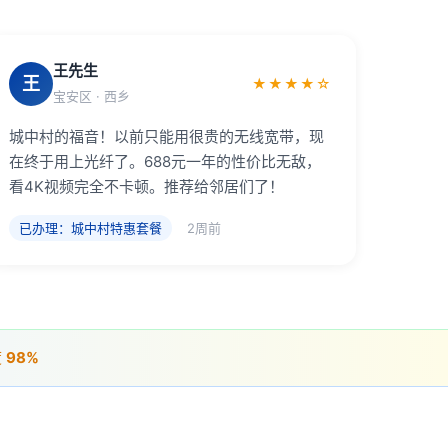
王先生
王
★★★★☆
宝安区 · 西乡
城中村的福音！以前只能用很贵的无线宽带，现
在终于用上光纤了。688元一年的性价比无敌，
看4K视频完全不卡顿。推荐给邻居们了！
已办理：城中村特惠套餐
2周前
度
98%