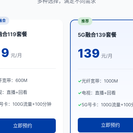
多种选择，满足不同需求
融合
推荐
融合119套餐
5G融合139套餐
19
139
元/月
元/月
纤宽带：600M
✓
光纤宽带：1000M
视：直播+回看
✓
电视：直播+回看
G号卡：100G流量+100分钟
✓
5G号卡：100G流量+100
立即预约
立即预约