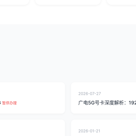
2026-07-27
G
广电5G号卡深度解析：19
暂停办理
2026-01-21