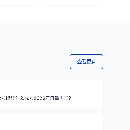
查看更多
2号段凭什么成为2026年流量黑马？