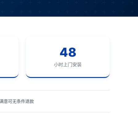
48
小时上门安装
满意可无条件退款