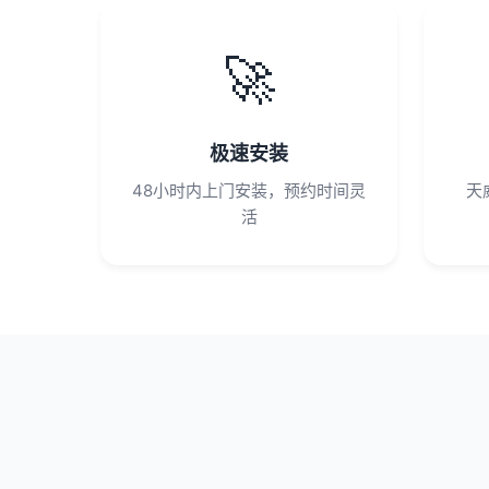
🚀
极速安装
48小时内上门安装，预约时间灵
天
活