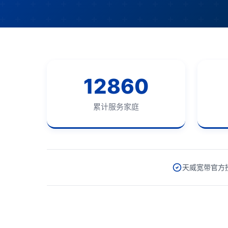
12860
累计服务家庭
天威宽带官方