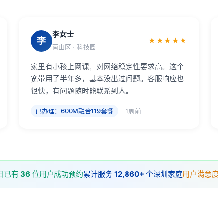
李女士
李
★★★★★
南山区 · 科技园
家里有小孩上网课，对网络稳定性要求高。这个
宽带用了半年多，基本没出过问题。客服响应也
很快，有问题随时能联系到人。
已办理：600M融合119套餐
1周前
日已有
36
位用户成功预约
累计服务
12,860+
个深圳家庭
用户满意