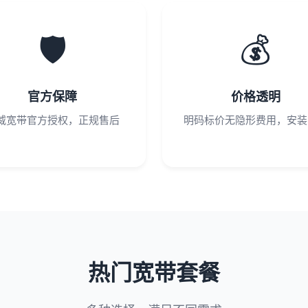
🛡️
💰
官方保障
价格透明
威宽带官方授权，正规售后
明码标价无隐形费用，安装
热门宽带套餐