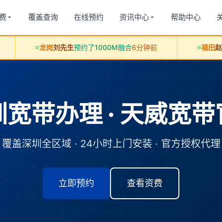
费
覆盖查询
在线预约
资讯中心
帮助中心
龙岗
刘先生
预约了1000M融合
6分钟前
福田
赵女士
预约了6
宽带办理 · 天威宽
覆盖深圳全区域 · 24小时上门安装 · 官方授权代理
立即预约
查看资费