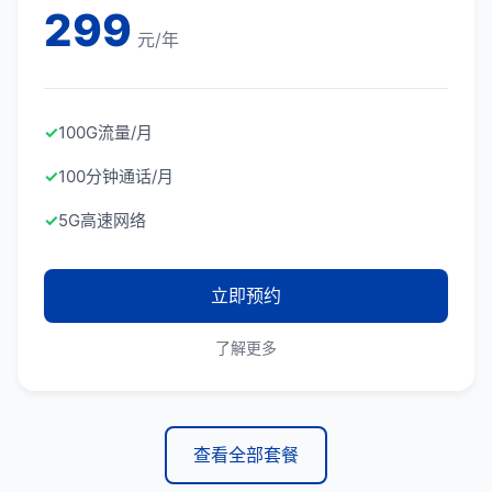
299
元/年
✓
100G流量/月
✓
100分钟通话/月
✓
5G高速网络
立即预约
了解更多
查看全部套餐