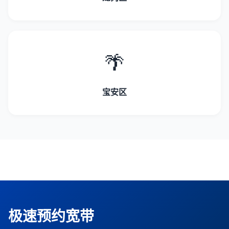
🌴
宝安区
极速预约宽带