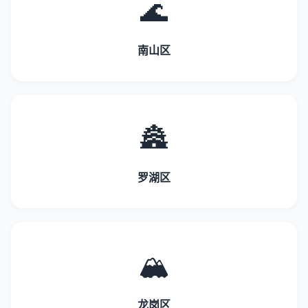
🌊
南山区
🏯
罗湖区
🏔️
龙岗区