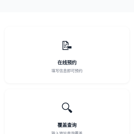
📝
在线预约
填写信息即可预约
🔍
覆盖查询
输入地址查询覆盖