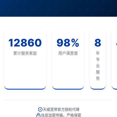
12860
98%
8
累计服务家庭
用户满意度
年
专
业
服
务
天威宽带官方授权代理
信息加密传输，严格保密