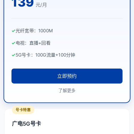
139
元/月
✓
光纤宽带：1000M
✓
电视：直播+回看
✓
5G号卡：100G流量+100分钟
立即预约
了解更多
号卡特惠
广电5G号卡