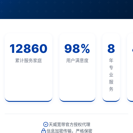
12860
98%
8
累计服务家庭
用户满意度
年
专
业
服
务
天威宽带官方授权代理
信息加密传输，严格保密