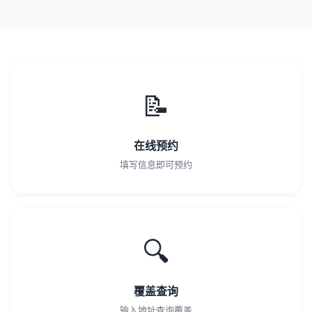
📝
在线预约
填写信息即可预约
🔍
覆盖查询
输入地址查询覆盖