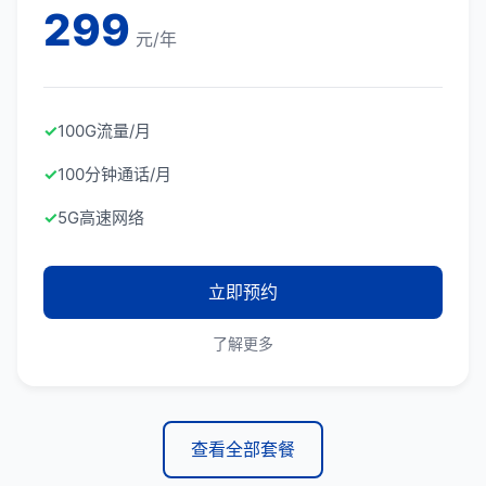
299
元/年
✓
100G流量/月
✓
100分钟通话/月
✓
5G高速网络
立即预约
了解更多
查看全部套餐