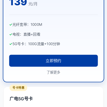
139
元/月
✓
光纤宽带：1000M
✓
电视：直播+回看
✓
5G号卡：100G流量+100分钟
立即预约
了解更多
号卡特惠
广电5G号卡