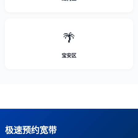
🌴
宝安区
极速预约宽带