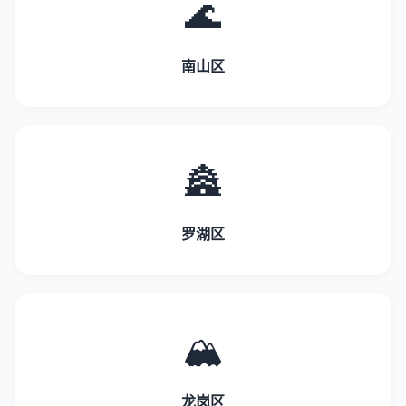
🌊
南山区
🏯
罗湖区
🏔️
龙岗区