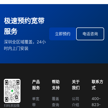
极速预约宽带
服务
立即预约
电话咨询
深圳全区域覆盖，24小
时内上门安装
产品
帮助
关于
联系方
服务
支持
我们
式
400-
单宽
覆盖
公司
823-
带
查询
介绍
扫码添加微