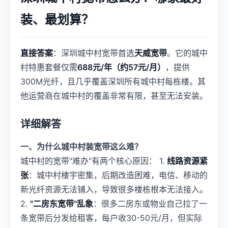
装、最划算？
直接答案
：深圳城中村宽带首选
天威宽带
。它的城中
村特惠套餐仅需
688元/年（约57元/月）
，提供
300M光纤，且几乎覆盖深圳所有城中村每栋楼。其
他运营商在城中村的覆盖非常有限，甚至无法安装。
详细解答
一、为什么城中村装宽带这么难？
城中村的宽带"难办"有两个核心原因： 1.
线路资源紧
张
：城中村楼宇密集，后期改造困难，电信、移动的
新光纤资源无法铺入，导致很多楼栋根本无法接入。
2.
"二房东宽带"乱象
：很多二房东或物业自己拉了一
条宽带后分发给租客，每户收30-50元/月，但实际