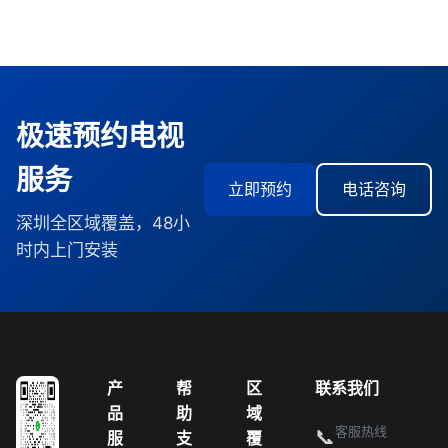
极速预约电视
服务
立即预约
电话咨询
深圳全区域覆盖，48小
时内上门安装
产
帮
区
联系我们
品
助
域
客服热线
📞
服
支
覆