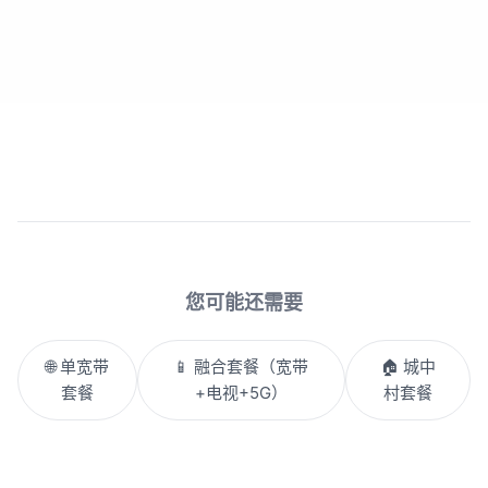
您可能还需要
🌐 单宽带
📱 融合套餐（宽带
🏠 城中
套餐
+电视+5G）
村套餐