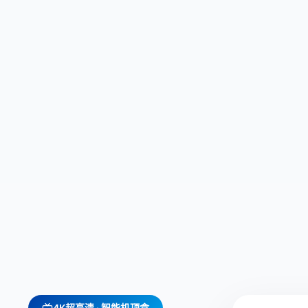
4K超高清 · 智能机顶盒