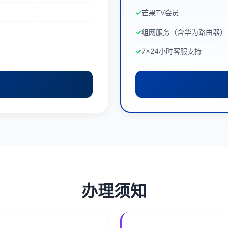
芒果TV会员
组网服务（含华为路由器）
7×24小时客服支持
办理须知