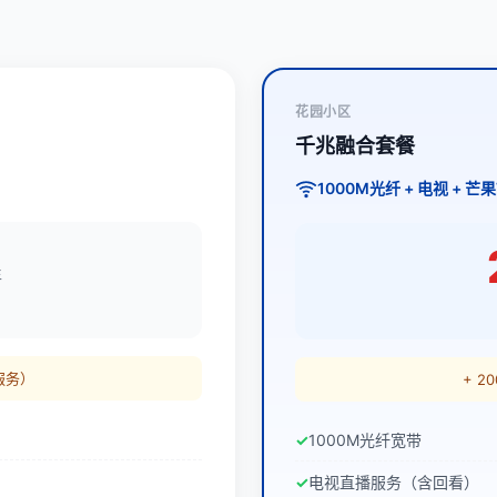
花园小区
千兆融合套餐
1000M光纤 + 电视 + 芒
年
服务）
+ 
1000M光纤宽带
电视直播服务（含回看）