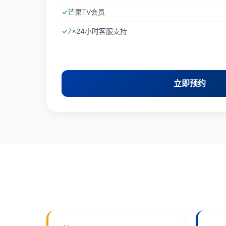
芒果TV会员
7×24小时客服支持
立即预约