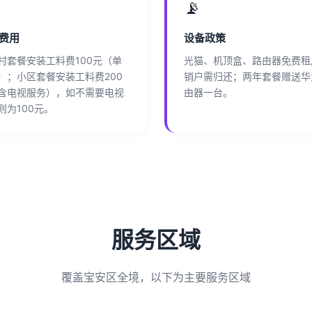
📡
费用
设备政策
村套餐安装工料费100元（单
光猫、机顶盒、路由器免费租
）；小区套餐安装工料费200
销户需归还；两年套餐赠送华
含电视服务），如不需要电视
由器一台。
则为100元。
服务区域
覆盖宝安区全境，以下为主要服务区域