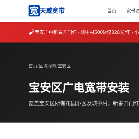
天威宽带
首页
宽带
🧨
宝安广电新春开门红 · 城中村500M仅828元/年 · 
首页
/
区域服务
/
宝安区
宝安区广电宽带安装
覆盖宝安区所有花园小区及城中村，新春开门