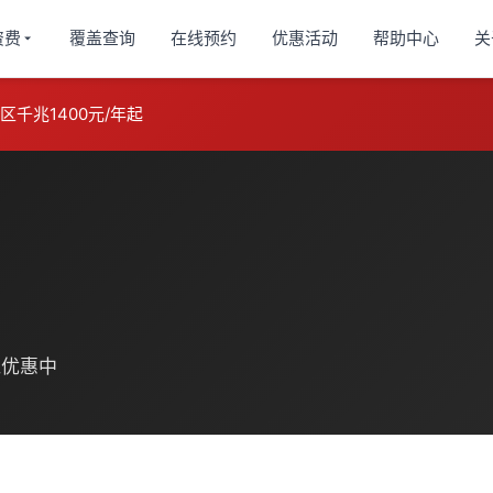
资费
覆盖查询
在线预约
优惠活动
帮助中心
关
小区千兆1400元/年起
红优惠中