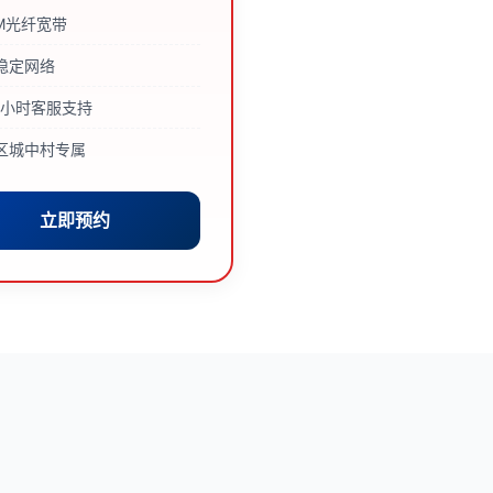
0M光纤宽带
稳定网络
24小时客服支持
区城中村专属
立即预约