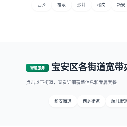
西乡
福永
沙井
松岗
新安
宝安区各街道宽带
街道服务
点击以下街道，查看详细覆盖信息和专属套餐
新安街道
西乡街道
航城街