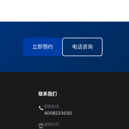
立即预约
电话咨询
联系我们
客服热线
📞
4008233020
服务时间
⏰