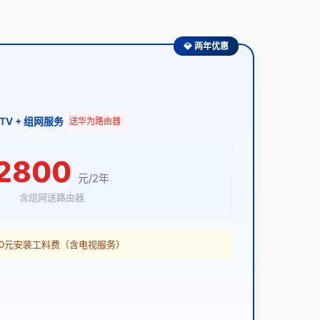
💎 两年优惠
果TV + 组网服务
送华为路由器
2800
元/2年
含组网送路由器
200元安装工料费（含电视服务）