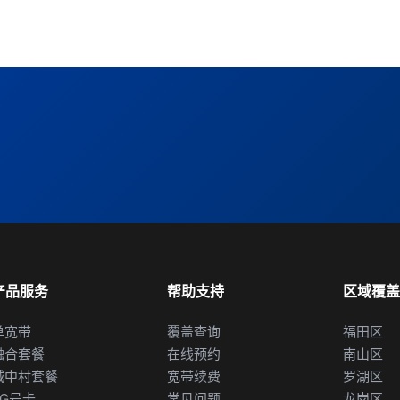
产品服务
帮助支持
区域覆盖
单宽带
覆盖查询
福田区
融合套餐
在线预约
南山区
城中村套餐
宽带续费
罗湖区
5G号卡
常见问题
龙岗区