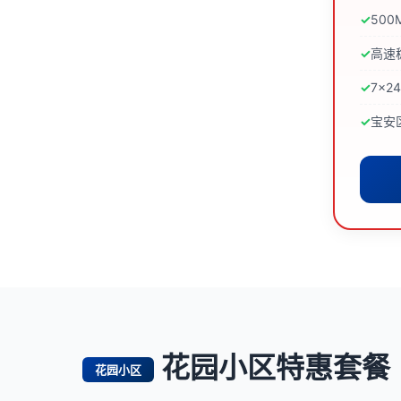
50
高速
7×
宝安
花园小区特惠套餐
花园小区