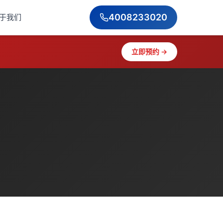
4008233020
于我们
立即预约 →