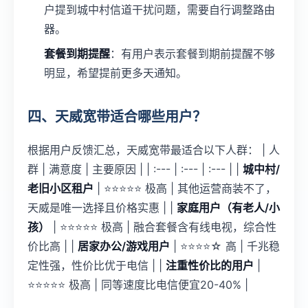
户提到城中村信道干扰问题，需要自行调整路由
器。
套餐到期提醒
：有用户表示套餐到期前提醒不够
明显，希望提前更多天通知。
四、天威宽带适合哪些用户？
根据用户反馈汇总，天威宽带最适合以下人群： | 人
群 | 满意度 | 主要原因 | | :--- | :--- | :--- | |
城中村/
老旧小区租户
| ⭐⭐⭐⭐⭐ 极高 | 其他运营商装不了，
天威是唯一选择且价格实惠 | |
家庭用户（有老人/小
孩）
| ⭐⭐⭐⭐⭐ 极高 | 融合套餐含有线电视，综合性
价比高 | |
居家办公/游戏用户
| ⭐⭐⭐⭐☆ 高 | 千兆稳
定性强，性价比优于电信 | |
注重性价比的用户
|
⭐⭐⭐⭐⭐ 极高 | 同等速度比电信便宜20-40% |