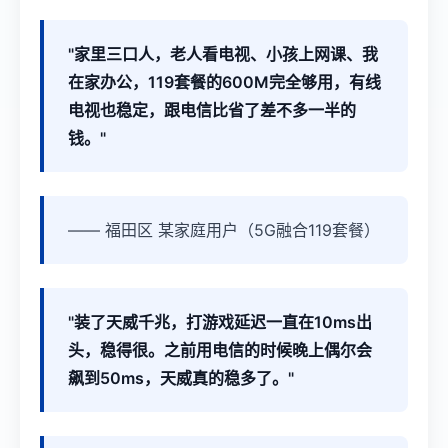
"家里三口人，老人看电视、小孩上网课、我
在家办公，119套餐的600M完全够用，有线
电视也稳定，跟电信比省了差不多一半的
钱。"
—— 福田区 某家庭用户（5G融合119套餐）
"装了天威千兆，打游戏延迟一直在10ms出
头，稳得很。之前用电信的时候晚上偶尔会
飙到50ms，天威真的稳多了。"