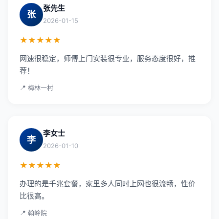
张先生
张
2026-01-15
★★★★★
网速很稳定，师傅上门安装很专业，服务态度很好，推
荐！
📍 梅林一村
李女士
李
2026-01-10
★★★★★
办理的是千兆套餐，家里多人同时上网也很流畅，性价
比很高。
📍 翰岭院