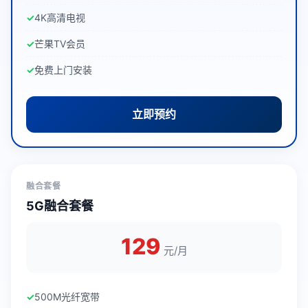
4K高清电视
芒果TV会员
免费上门安装
立即预约
融合套餐
5G融合套餐
129
元/月
500M光纤宽带