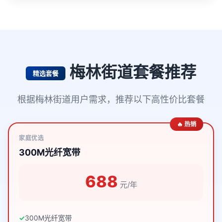
梅林街道套餐推荐
精选套餐
根据梅林街道用户需求，推荐以下高性价比套餐
🔥 热销
家庭优选
300M光纤宽带
688
元/年
300M光纤宽带