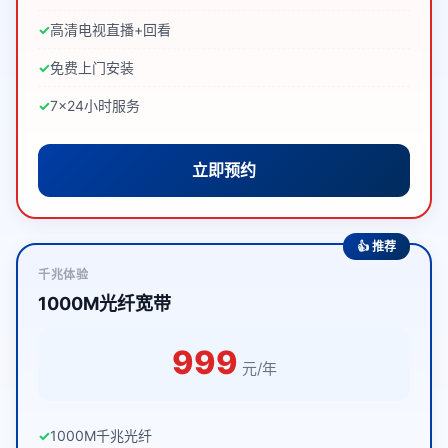
高清电视直播+回看
免费上门安装
7×24小时服务
立即预约
👍 推荐
千兆体验
1000M光纤宽带
999
元/年
1000M千兆光纤