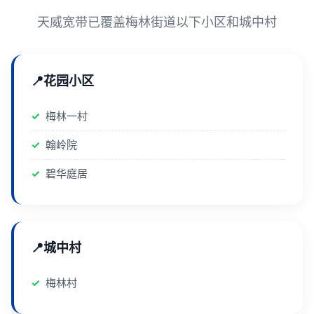
天威宽带已覆盖梅林街道以下小区和城中村
花园小区
梅林一村
翰岭院
碧华庭居
城中村
梅林村