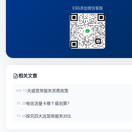
扫码添加微信客服
相关文章
天威宽带服务资费政策
03-13
电信流量卡哪个最划算？
11-28
探究四大运营商服务对比
11-28