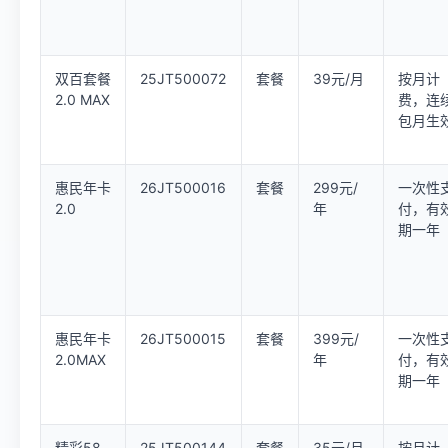
双百套餐
25JT500072
套餐
39元/月
按月计
2.0 MAX
费，连
包月生
惠民年卡
26JT500016
套餐
299元/
一次性
2.0
年
付，有
期一年
惠民年卡
26JT500015
套餐
399元/
一次性
2.0MAX
年
付，有
期一年
精彩58
25JT500144
套餐
35元/月
按月计