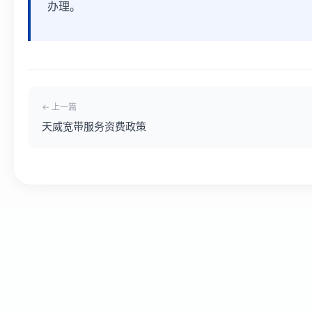
办理。
← 上一篇
天威宽带服务资费政策