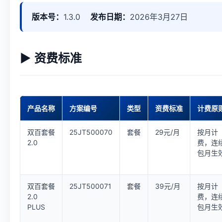
版本号：
1.3.0
发布日期：
2026年3月27日
▶ 资费标准
产品名称
方案编号
类型
资费标准
计费原
双百套餐
25JT500070
套餐
29元/月
按月计
2.0
费，连
包月生
双百套餐
25JT500071
套餐
39元/月
按月计
2.0
费，连
PLUS
包月生