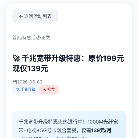
返回活动列表
首页
/
优惠活动
/
正文
🚀 千兆宽带升级特惠：原价199元
现仅139元
2026-05-03
🚀 千兆升级
🔥 推荐
千兆宽带升级特惠火热进行中！1000M光纤宽
带+电视+5G号卡融合套餐，仅需
139元/月