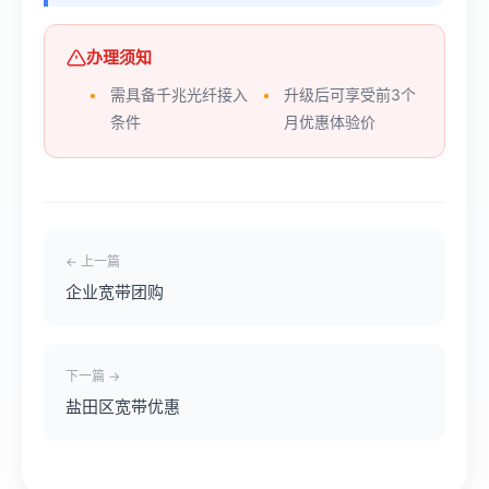
办理须知
需具备千兆光纤接入
升级后可享受前3个
条件
月优惠体验价
← 上一篇
企业宽带团购
下一篇 →
盐田区宽带优惠