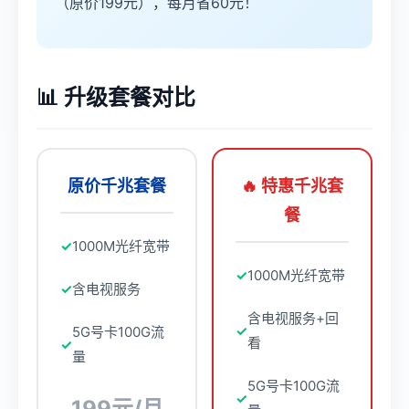
（原价199元），每月省60元！
📊 升级套餐对比
原价千兆套餐
🔥 特惠千兆套
餐
1000M光纤宽带
1000M光纤宽带
含电视服务
含电视服务+回
5G号卡100G流
看
量
5G号卡100G流
199元/月