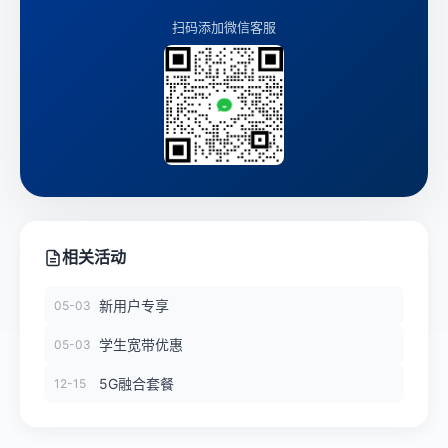
扫码添加微信客服
相关活动
新用户专享
05-03
学生宽带优惠
05-03
5G融合套餐
12-15