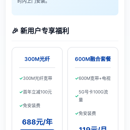
时内上门安装。
🎉 新用户专享福利
300M光纤
600M融合套餐
300M光纤宽带
600M宽带+电视
首年立减100元
5G号卡100G流
量
免安装费
免安装费
688元/年
119元/月