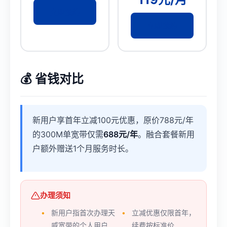
立即预约
立即预约
💰 省钱对比
新用户享首年立减100元优惠，原价788元/年
的300M单宽带仅需
688元/年
。融合套餐新用
户额外赠送1个月服务时长。
办理须知
新用户指首次办理天
立减优惠仅限首年，
威宽带的个人用户
续费按标准价