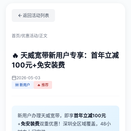
返回活动列表
首页
/
优惠活动
/
正文
🔥 天威宽带新用户专享：首年立减
100元+免安装费
2026-05-03
🆕 新用户
🔥 推荐
新用户办理天威宽带，即享
首年立减100元
+
免安装费
双重优惠！深圳全区域覆盖，48小