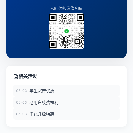
扫码添加微信客服
相关活动
学生宽带优惠
05-03
老用户续费福利
05-03
千兆升级特惠
05-03