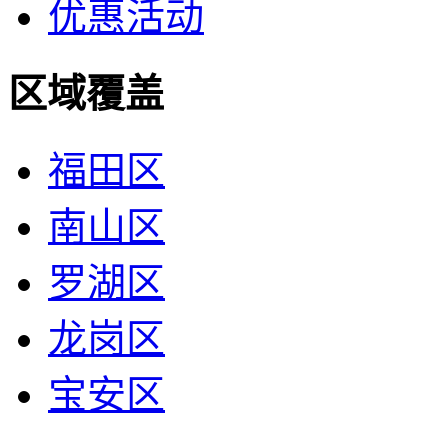
优惠活动
区域覆盖
福田区
南山区
罗湖区
龙岗区
宝安区